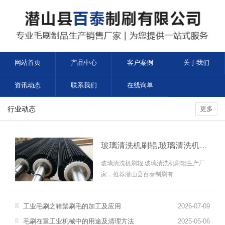
网站首页
产品中心
客户案例
关于我们
资讯动态
联系我们
在线询单
行业动态
更多
玻璃清洗机刷辊,玻璃清洗机刷辊生产厂家
玻璃清洗机刷辊,玻璃清洗机刷辊生产厂
家，推荐潜山县百泰制刷有......
工业毛刷之猪鬃刷毛的加工及应用
2026-07-09
毛刷在重工业机械中的用途及清理方法
2025-05-06