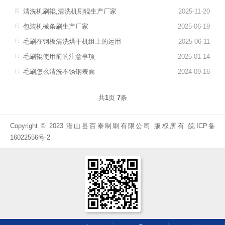
清洗机刷辊,清洗机刷辊生产厂家
2025-11-20
包装机械条刷生产厂家
2025-06-19
毛刷在钢板清洗烘干机组上的运用
2025-06-11
毛刷辊使用前的注意事项
2025-01-14
毛刷怎么清洗不锈钢表面
2024-09-16
共
1
页
7
条
Copyright © 2023 潜山县百泰制刷有限公司 版权所有
皖ICP备
16022556号-2