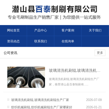
网站首页
产品中心
客户案例
关于我们
资讯动态
联系我们
在线询单
公司资讯
更多
玻璃清洗机刷辊,玻璃清洗机刷辊生产厂家
玻璃清洗机刷辊,玻璃清洗机刷辊生产厂
家，推荐潜山县百泰制刷有......
玻璃清洗机刷辊,玻璃清洗机刷辊生产厂家
2026-07-09
纺织机械刷辊,纺织机械刷辊生产厂家哪家好
2026-01-21